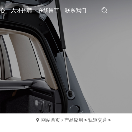
心
心
人才招聘
人才招聘
在线留言
在线留言
联系我们
联系我们
网站首页
产品应用
>
轨道交通
>