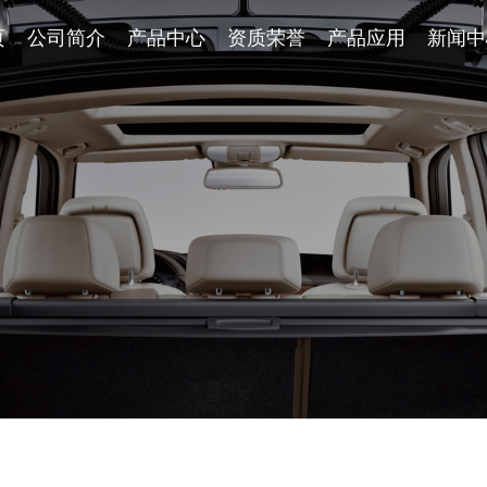
页
页
公司简介
公司简介
产品中心
产品中心
资质荣誉
资质荣誉
产品应用
产品应用
新闻中
新闻中