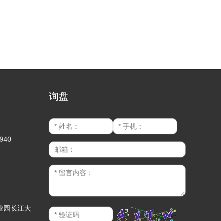
询盘
940
业园长江大