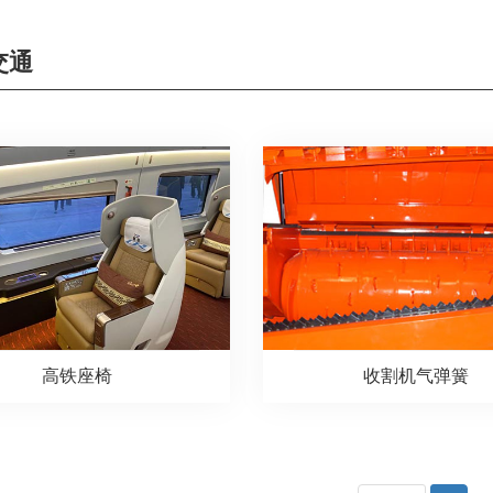
交通
高铁座椅
收割机气弹簧