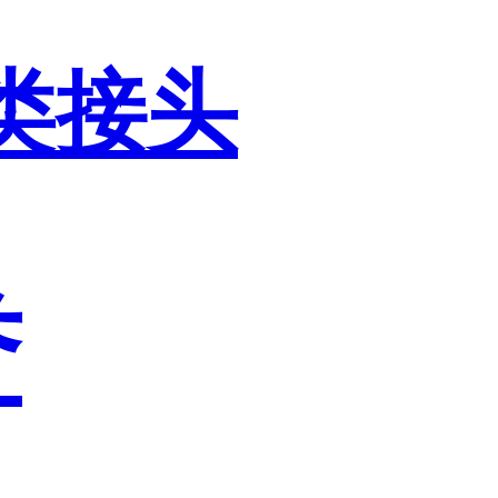
类接头
誉