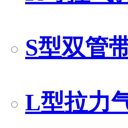
S型双管
L型拉力