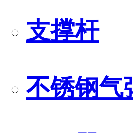
支撑杆
不锈钢气