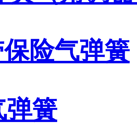
带保险气弹簧
气弹簧