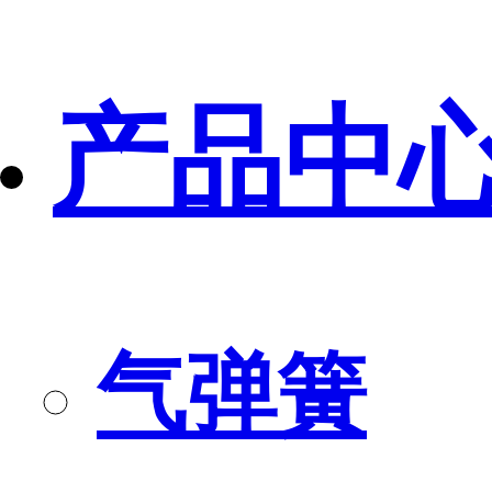
产品中
气弹簧