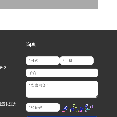
询盘
940
业园长江大