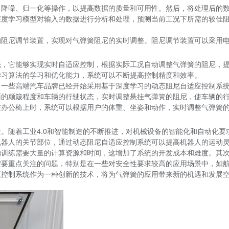
、降噪、归一化等操作，以提高数据的质量和可用性。然后，将处理后的
深度学习模型对输入的数据进行分析和处理，预测当前工况下所需的较佳
。
的阻尼调节装置，实现对气弹簧阻尼的实时调整。阻尼调节装置可以采用
先，它能够实现实时自适应控制，根据实际工况自动调整气弹簧的阻尼，
学习算法的学习和优化能力，系统可以不断提高控制精度和效率。
，一些高端汽车品牌已经开始采用基于深度学习的动态阻尼自适应控制系
面的颠簸程度和车辆的行驶状态，实时调整悬挂气弹簧的阻尼，使车辆的
在办公椅上时，系统可以根据用户的体重、坐姿和动作，实时调整气弹簧
。随着工业4.0和智能制造的不断推进，对机械设备的智能化和自动化
机器人的关节部位，通过动态阻尼自适应控制系统可以提高机器人的运动
的训练需要大量的计算资源和时间，这增加了系统的开发成本和难度。其
需要重点关注的问题，特别是在一些对安全性要求较高的应用场景中，如
应控制系统作为一种创新的技术，将为气弹簧的应用带来新的机遇和发展