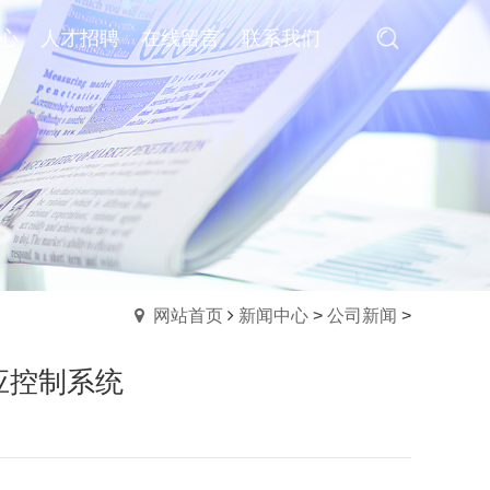
心
心
人才招聘
人才招聘
在线留言
在线留言
联系我们
联系我们
网站首页
新闻中心
>
公司新闻
>
控制系统‌