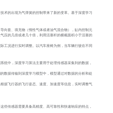
习技术的出现为气弹簧的控制带来了新的变革。基于深度学习
封导向套、填充物（惰性气体或者油气混合物），缸内控制元
大气压的几倍或者几十倍，利用活塞杆的横截面积小于活塞的
实际工况进行实时调整。以汽车座椅为例，当车辆行驶在不同
制系统中，深度学习算法主要用于处理传感器采集到的数据，
到的数据传输到深度学习模型中，模型通过对数据的分析和处
以根据飞行器的飞行姿态、速度、加速度等信息，实时调整气
。这些传感器需要具备高精度、高可靠性和快速响应的特点，